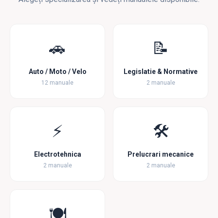
🚗
📝
Auto / Moto / Velo
Legislatie & Normative
12 manuale
2 manuale
⚡
🛠️
Electrotehnica
Prelucrari mecanice
2 manuale
2 manuale
🍽️