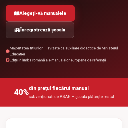
Alegeți-vă manualele
Înregistrează școala
Majoritatea titlurilor — avizate ca auxiliare didactice de Ministerul
Educației
Ediții în limba română ale manualelor europene de referință
din prețul fiecărui manual
40%
subvenționați de ASAR — școala plătește restul