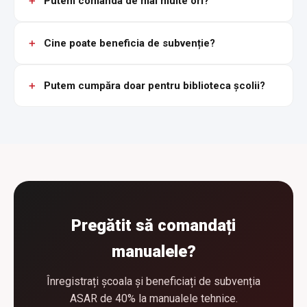
Putem comanda de mai multe ori?
Cine poate beneficia de subvenție?
Putem cumpăra doar pentru biblioteca școlii?
Pregătit să comandați
manualele?
Înregistrați școala și beneficiați de subvenția
ASAR de 40% la manualele tehnice.