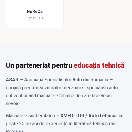
HoReCa
1 manuale
Un parteneriat pentru
educația tehnică
ASAR
— Asociația Specialiștilor Auto din România —
sprijină pregătirea viitorilor mecanici și specialiști auto,
subvenționând manualele tehnice de care liceele au
nevoie.
Manualele sunt editate de
XMEDITOR / AutoTehnica
, cu
peste 20 de ani de experiență în literatura tehnică din
România.