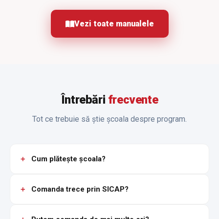
Vezi toate manualele
Întrebări
frecvente
Tot ce trebuie să știe școala despre program.
Cum plătește școala?
Comanda trece prin SICAP?