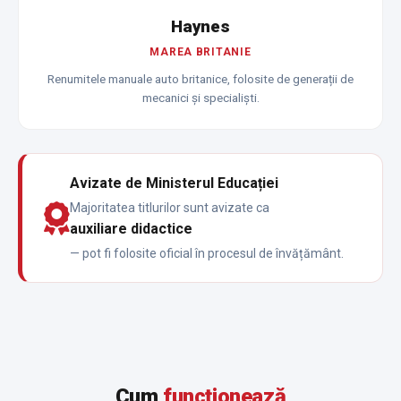
Haynes
MAREA BRITANIE
Renumitele manuale auto britanice, folosite de generații de
mecanici și specialiști.
Avizate de Ministerul Educației
Majoritatea titlurilor sunt avizate ca
auxiliare didactice
— pot fi folosite oficial în procesul de învățământ.
Cum
funcționează