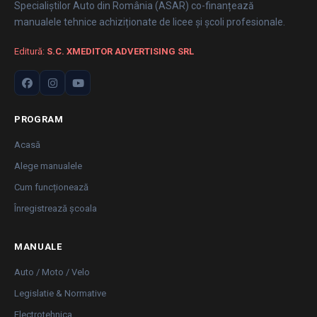
Specialiștilor Auto din România (ASAR) co-finanțează
manualele tehnice achiziționate de licee și școli profesionale.
Editură:
S.C. XMEDITOR ADVERTISING SRL
PROGRAM
Acasă
Alege manualele
Cum funcționează
Înregistrează școala
MANUALE
Auto / Moto / Velo
Legislatie & Normative
Electrotehnica