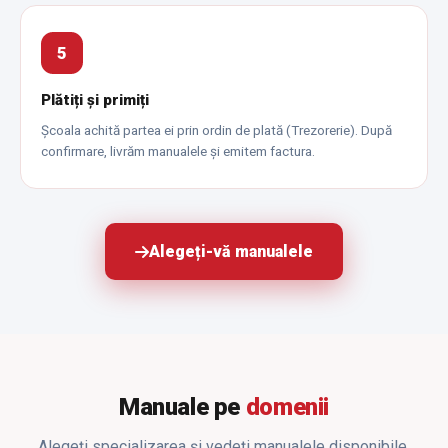
5
Plătiți și primiți
Școala achită partea ei prin ordin de plată (Trezorerie). După
confirmare, livrăm manualele și emitem factura.
Alegeți-vă manualele
Manuale pe
domenii
Alegeți specializarea și vedeți manualele disponibile.