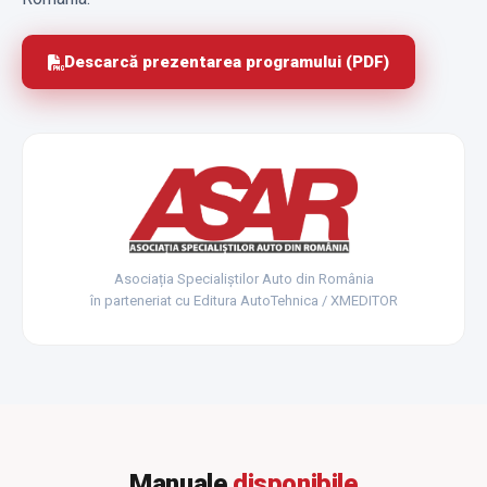
Descarcă prezentarea programului (PDF)
Asociația Specialiștilor Auto din România
în parteneriat cu Editura AutoTehnica / XMEDITOR
Manuale
disponibile