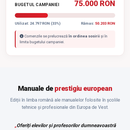
75.000 RON
BUGETUL CAMPANIEI
Utilizat: 24.797 RON (33%)
Rămas:
50.203 RON
Comenzile se prelucrează
în ordinea sosirii
și în
limita bugetului campaniei.
Manuale de
prestigiu european
Ediții în limba română ale manualelor folosite în școlile
tehnice și profesionale din Europa de Vest.
„
Oferiți elevilor și profesorilor dumneavoastră