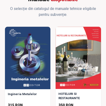
O selecție din catalogul de manuale tehnice eligibile
pentru subvenție.
HOTELURI SI
Ingineria Metalelor
RESTAURANTE
315 RON
350 RON