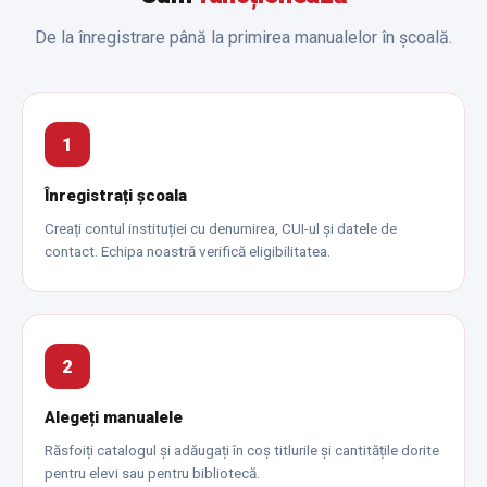
De la înregistrare până la primirea manualelor în școală.
1
Înregistrați școala
Creați contul instituției cu denumirea, CUI-ul și datele de
contact. Echipa noastră verifică eligibilitatea.
2
Alegeți manualele
Răsfoiți catalogul și adăugați în coș titlurile și cantitățile dorite
pentru elevi sau pentru bibliotecă.