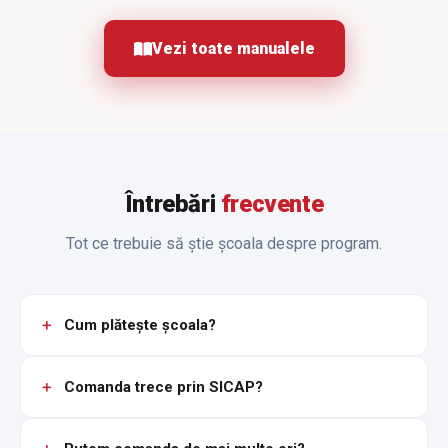
Vezi toate manualele
Întrebări
frecvente
Tot ce trebuie să știe școala despre program.
Cum plătește școala?
Comanda trece prin SICAP?