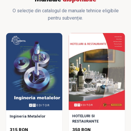
O selecție din catalogul de manuale tehnice eligibile
pentru subvenție.
HOTELURI SI
Ingineria Metalelor
RESTAURANTE
315 RON
350 RON