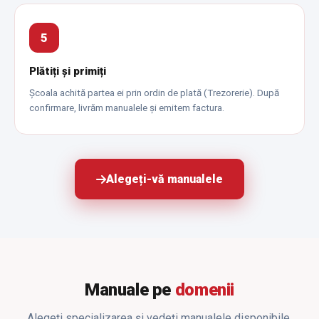
5
Plătiți și primiți
Școala achită partea ei prin ordin de plată (Trezorerie). După
confirmare, livrăm manualele și emitem factura.
Alegeți-vă manualele
Manuale pe
domenii
Alegeți specializarea și vedeți manualele disponibile.