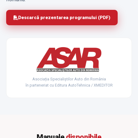
Descarcă prezentarea programului (PDF)
Asociația Specialiștilor Auto din România
în parteneriat cu Editura AutoTehnica / XMEDITOR
Manuale
disponibile