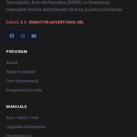
Specialiștilor Auto din România (ASAR) co-finanțează
manualele tehnice achiziționate de licee și școli profesionale.
Editură:
S.C. XMEDITOR ADVERTISING SRL
PROGRAM
Acasă
Alege manualele
Cum funcționează
Înregistrează școala
MANUALE
Auto / Moto / Velo
Legislatie & Normative
Electrotehnica