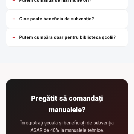
Putem comanda de mai multe ori?
Cine poate beneficia de subvenție?
Putem cumpăra doar pentru biblioteca școlii?
Pregătit să comandați
manualele?
Înregistrați școala și beneficiați de subvenția
ASAR de 40% la manualele tehnice.