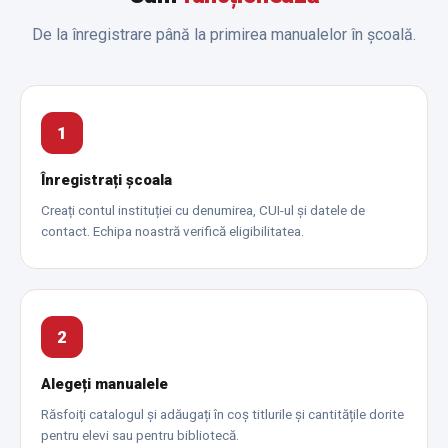
De la înregistrare până la primirea manualelor în școală.
1
Înregistrați școala
Creați contul instituției cu denumirea, CUI-ul și datele de
contact. Echipa noastră verifică eligibilitatea.
2
Alegeți manualele
Răsfoiți catalogul și adăugați în coș titlurile și cantitățile dorite
pentru elevi sau pentru bibliotecă.