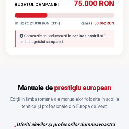
75.000 RON
BUGETUL CAMPANIEI
Utilizat: 24.938 RON (33%)
Rămas:
50.062 RON
Comenzile se prelucrează
în ordinea sosirii
și în
limita bugetului campaniei.
Manuale de
prestigiu european
Ediții în limba română ale manualelor folosite în școlile
tehnice și profesionale din Europa de Vest.
„
Oferiți elevilor și profesorilor dumneavoastră