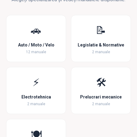
🚗
📝
Auto / Moto / Velo
Legislatie & Normative
12 manuale
2 manuale
⚡
🛠️
Electrotehnica
Prelucrari mecanice
2 manuale
2 manuale
🍽️