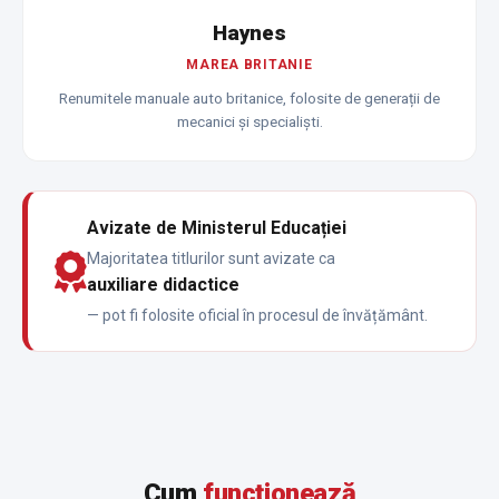
Haynes
MAREA BRITANIE
Renumitele manuale auto britanice, folosite de generații de
mecanici și specialiști.
Avizate de Ministerul Educației
Majoritatea titlurilor sunt avizate ca
auxiliare didactice
— pot fi folosite oficial în procesul de învățământ.
Cum
funcționează