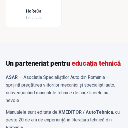
HoReCa
1 manuale
Un parteneriat pentru
educația tehnică
ASAR
— Asociația Specialiștilor Auto din România —
sprijină pregătirea viitorilor mecanici și specialiști auto,
subvenționând manualele tehnice de care liceele au
nevoie.
Manualele sunt editate de
XMEDITOR / AutoTehnica
, cu
peste 20 de ani de experiență în literatura tehnică din
România.