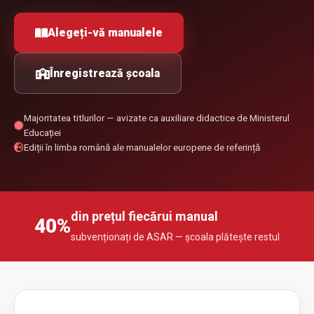
Alegeți-vă manualele
Înregistrează școala
Majoritatea titlurilor — avizate ca auxiliare didactice de Ministerul
Educației
Ediții în limba română ale manualelor europene de referință
din prețul fiecărui manual
40%
subvenționați de ASAR — școala plătește restul