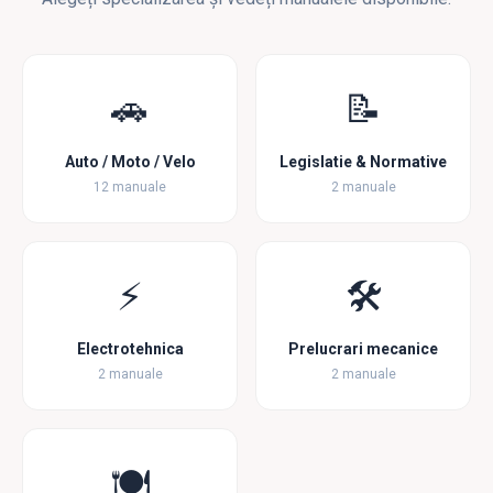
🚗
📝
Auto / Moto / Velo
Legislatie & Normative
12 manuale
2 manuale
⚡
🛠️
Electrotehnica
Prelucrari mecanice
2 manuale
2 manuale
🍽️