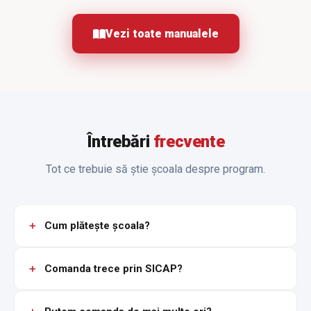
Vezi toate manualele
Întrebări
frecvente
Tot ce trebuie să știe școala despre program.
Cum plătește școala?
Comanda trece prin SICAP?