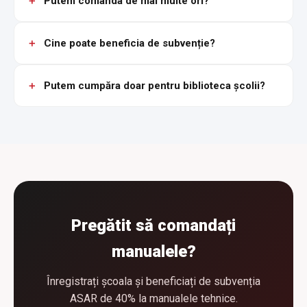
Putem comanda de mai multe ori?
Cine poate beneficia de subvenție?
Putem cumpăra doar pentru biblioteca școlii?
Pregătit să comandați
manualele?
Înregistrați școala și beneficiați de subvenția
ASAR de 40% la manualele tehnice.