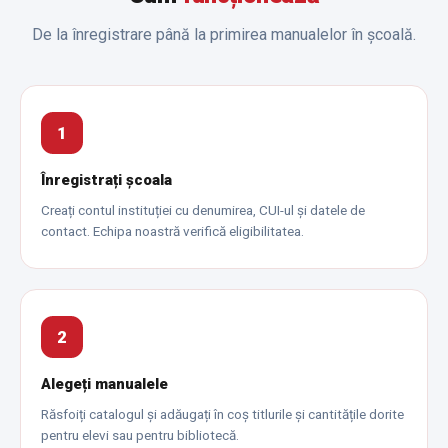
De la înregistrare până la primirea manualelor în școală.
1
Înregistrați școala
Creați contul instituției cu denumirea, CUI-ul și datele de
contact. Echipa noastră verifică eligibilitatea.
2
Alegeți manualele
Răsfoiți catalogul și adăugați în coș titlurile și cantitățile dorite
pentru elevi sau pentru bibliotecă.