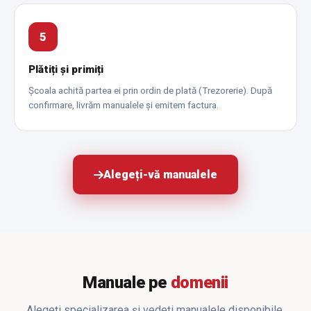
5
Plătiți și primiți
Școala achită partea ei prin ordin de plată (Trezorerie). După
confirmare, livrăm manualele și emitem factura.
Alegeți-vă manualele
Manuale pe
domenii
Alegeți specializarea și vedeți manualele disponibile.