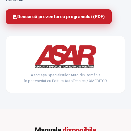
Descarcă prezentarea programului (PDF)
Asociația Specialiștilor Auto din România
în parteneriat cu Editura AutoTehnica / XMEDITOR
Manuale
disponibile