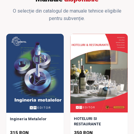
O selecție din catalogul de manuale tehnice eligibile
pentru subvenție.
HOTELURI SI
Ingineria Metalelor
RESTAURANTE
315 RON
350 RON