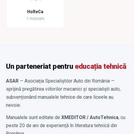
HoReCa
1 manuale
Un parteneriat pentru
educația tehnică
ASAR
— Asociația Specialiștilor Auto din România —
sprijină pregătirea viitorilor mecanici și specialiști auto,
subvenționând manualele tehnice de care liceele au
nevoie.
Manualele sunt editate de
XMEDITOR / AutoTehnica
, cu
peste 20 de ani de experiență în literatura tehnică din
România.