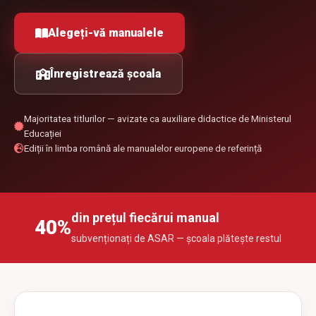
Alegeți-vă manualele
Înregistrează școala
Majoritatea titlurilor — avizate ca auxiliare didactice de Ministerul
Educației
Ediții în limba română ale manualelor europene de referință
din prețul fiecărui manual
40%
subvenționați de ASAR — școala plătește restul