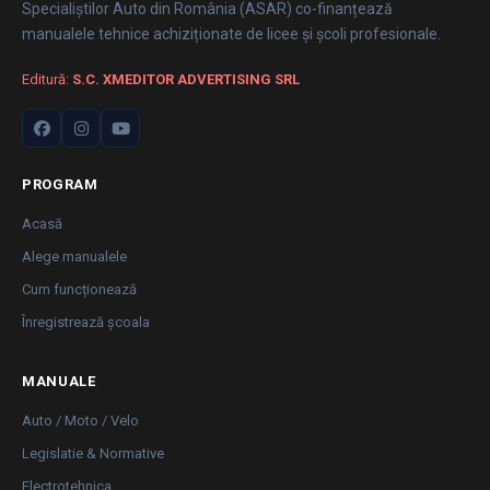
Specialiștilor Auto din România (ASAR) co-finanțează
manualele tehnice achiziționate de licee și școli profesionale.
Editură:
S.C. XMEDITOR ADVERTISING SRL
PROGRAM
Acasă
Alege manualele
Cum funcționează
Înregistrează școala
MANUALE
Auto / Moto / Velo
Legislatie & Normative
Electrotehnica