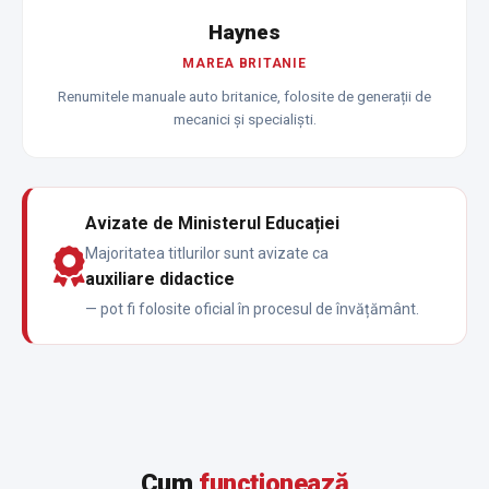
Haynes
MAREA BRITANIE
Renumitele manuale auto britanice, folosite de generații de
mecanici și specialiști.
Avizate de Ministerul Educației
Majoritatea titlurilor sunt avizate ca
auxiliare didactice
— pot fi folosite oficial în procesul de învățământ.
Cum
funcționează