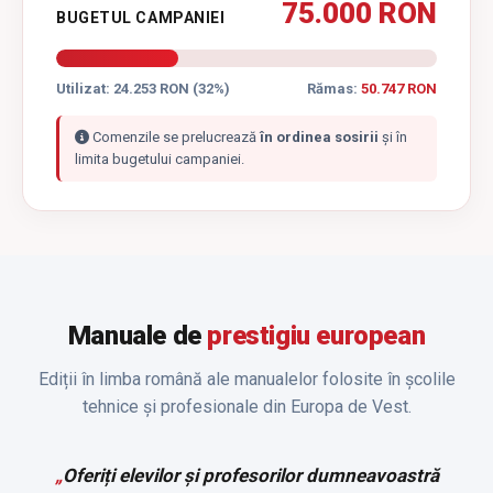
75.000 RON
BUGETUL CAMPANIEI
Utilizat: 24.253 RON (32%)
Rămas:
50.747 RON
Comenzile se prelucrează
în ordinea sosirii
și în
limita bugetului campaniei.
Manuale de
prestigiu european
Ediții în limba română ale manualelor folosite în școlile
tehnice și profesionale din Europa de Vest.
„
Oferiți elevilor și profesorilor dumneavoastră