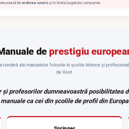
relucrează
în ordinea sosirii
și în limita bugetului campaniei.
Manuale de
prestigiu europea
mba română ale manualelor folosite în școlile tehnice și profesiona
de Vest.
or și profesorilor dumneavoastră posibilitatea 
manuale ca cei din școlile de profil din Europa
Springer