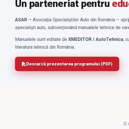
Un parteneriat pentru
edu
ASAR
— Asociația Specialiștilor Auto din România — spriji
specialiști auto, subvenționând manualele tehnice de care
Manualele sunt editate de
XMEDITOR / AutoTehnica
, 
literatura tehnică din România.
Descarcă prezentarea programului (PDF)
O 