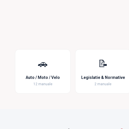
🚗
📝
Auto / Moto / Velo
Legislatie & Normative
12 manuale
2 manuale