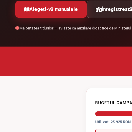
Alegeți-vă manualele
Înregistrează
Majoritatea titlurilor — avizate ca auxiliare didactice de Ministerul
BUGETUL CAMPA
Utilizat: 25.925 RON