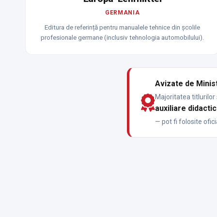
GERMANIA
Editura de referință pentru manualele tehnice din școlile
profesionale germane (inclusiv tehnologia automobilului).
Avizate de Minist
Majoritatea titlurilo
auxiliare didacti
— pot fi folosite ofi