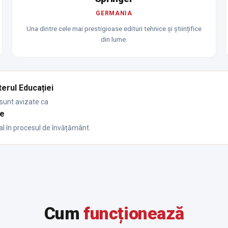
GERMANIA
Una dintre cele mai prestigioase edituri tehnice și științifice
din lume.
erul Educației
r sunt avizate ca
ce
cial în procesul de învățământ.
Cum
funcționează