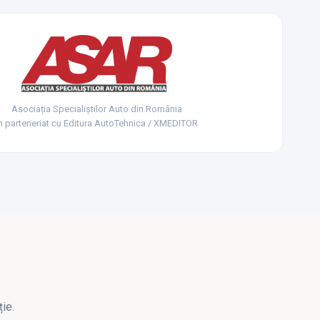
Asociația Specialiștilor Auto din România
n parteneriat cu Editura AutoTehnica / XMEDITOR
ie.